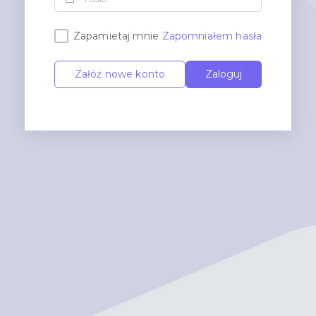
Zapamietaj mnie
Zapomniałem hasła
Załóż nowe konto
Zaloguj